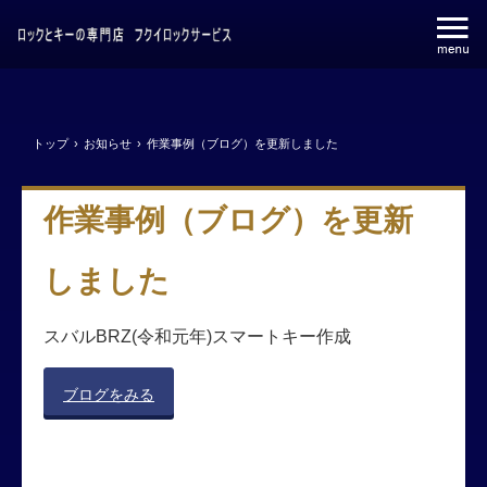
トップ
›
お知らせ
›
作業事例（ブログ）を更新しました
作業事例（ブログ）を更新
しました
スバルBRZ(令和元年)スマートキー作成
ブログをみる