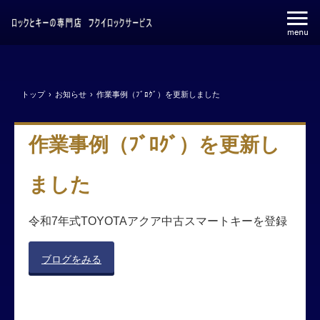
トップ
›
お知らせ
›
作業事例（ﾌﾞﾛｸﾞ）を更新しました
作業事例（ﾌﾞﾛｸﾞ）を更新し
ました
令和7年式TOYOTAアクア中古スマートキーを登録
ブログをみる